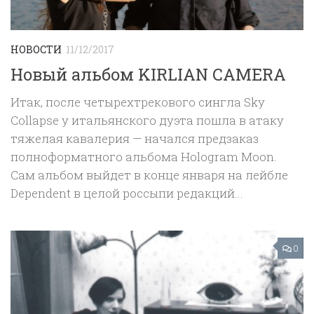
НОВОСТИ
11/12/2017
Новый альбом KIRLIAN CAMERA
Итак, после четырехтрекового сингла Sky
Collapse у итальянского дуэта пошла в атаку
тяжелая кавалерия — начался предзаказ
полноформатного альбома Hologram Moon.
Сам альбом выйдет в конце января на лейбле
Dependent в целой россыпи редакций...
0