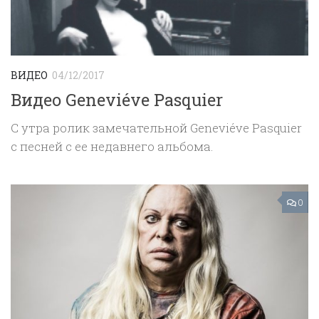
ВИДЕО
04/12/2017
Видео Geneviéve Pasquier
С утра ролик замечательной Geneviéve Pasquier
с песней с ее недавнего альбома.
0