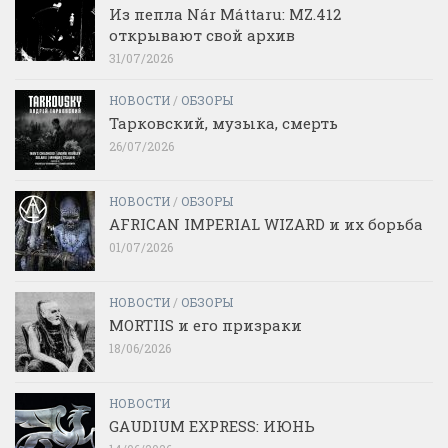
Из пепла Nár Máttaru: MZ.412
открывают свой архив
31/07/2026
НОВОСТИ
/
ОБЗОРЫ
Тарковский, музыка, смерть
26/07/2026
НОВОСТИ
/
ОБЗОРЫ
AFRICAN IMPERIAL WIZARD и их борьба
01/07/2026
НОВОСТИ
/
ОБЗОРЫ
MORTIIS и его призраки
18/06/2026
НОВОСТИ
GAUDIUM EXPRESS: ИЮНЬ