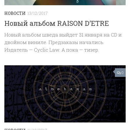
НОВОСТИ
13/12/2017
Новый альбом RAISON D’ETRE
Новый альбом шведа выйдет 31 января на CD и
двойном виниле. Предзаказы начались.
Издатель — Cyclic Law. А пока — тизер.
0