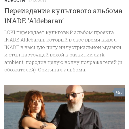
НОВОСТИ
11/12/2017
Переиздание культового альбома
INADE ‘Aldebaran’
LOKI переиздает культовый альбом проекта
INADE Aldebaran, который в свое время вывел
INADE в высшую лигу индустриальной музыки
и стал настоящей вехой в развитии dark
ambient, породив целую волну подражателей (и
обожателей). Оригинал альбома...
0