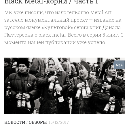
Black Metal-корни / часть 1
Мы уже писали, что издательство Metal Art
затеяло монументальный проект — издание на
русском языке «Культовой» серии книг Дайала
Паттерсона о black metal. Всего в серии 5 книг. С
момента нашей публикации уже успело...
4
НОВОСТИ
/
ОБЗОРЫ
15/12/2017