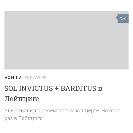
0
АФИША
02/07/2009
SOL INVICTUS + BARDITUS в
Лейпциге
Уве объявил о своем новом концерте. На этот
раз в Лейпциге.