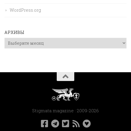
WordPress.org
АРХИВЫ
Архивы
Stigmata magazine : 2009-2026