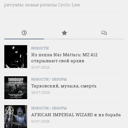
ритуалы: новые релизы Cyclic Law
НОВОСТИ
Из пепла Nár Máttaru: MZ.412
открывают свой архив
31/07/2026
НОВОСТИ
/
ОБЗОРЫ
Тарковский, музыка, смерть
26/07/2026
НОВОСТИ
/
ОБЗОРЫ
AFRICAN IMPERIAL WIZARD и их борьба
01/07/2026