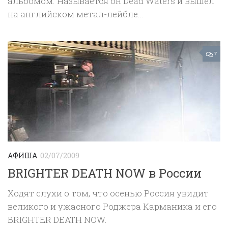
альбомом. Называется он Dead Waters и вышел
на английском метал-лейбле...
7
АФИША
02/07/2009
BRIGHTER DEATH NOW в России
Ходят слухи о том, что осенью Россия увидит
великого и ужасного Роджера Карманика и его
BRIGHTER DEATH NOW.