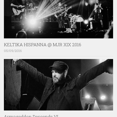
KELTIKA HISPANNA @ MJR XIX 2016
05/09/2016
Armageddon Descends VI