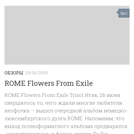
0
ОБЗОРЫ
29/06/2009
ROME Flowers From Exile
ROME Flowers From Exile Trisol Итак, 26 июня
свершилось то, чего ждали многие любители
неофолка — вышел очередной альбом немецко-
люксембургского дуэта ROME. Напомним, что
выход полноформатного альбома предварялся
«аперитивчиком» в форме сингла To Die...