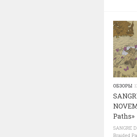
ОБЗОРЫ
1
SANGR
NOVEM
Paths»
SANGRE 
Braided P