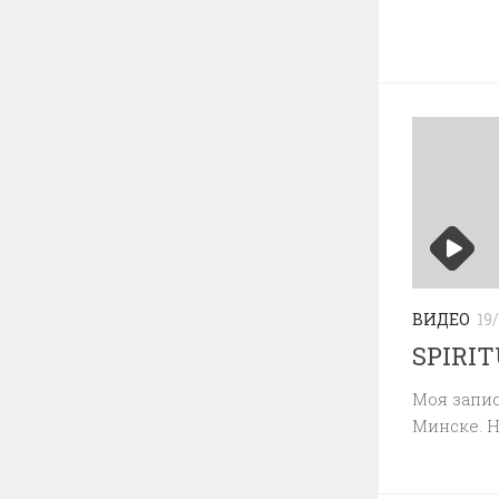
ВИДЕО
19
SPIRI
Моя запис
Минске. Н