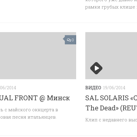
рамки грубых клише и
0
/06/2014
ВИДЕО
19/06/2014
TUAL FRONT @ Минск
SAL SOLARIS «C
The Dead» (REU
ь с майского окнцерта в
овая песня итальянцев.
Клип с недавнего выс