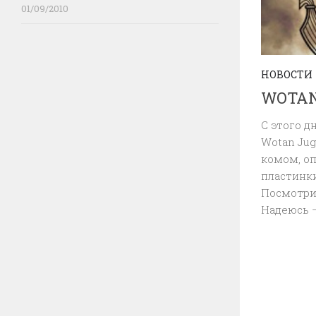
01/09/2010
НОВОСТИ
WOTAN
C этого д
Wotan Jug
комом, оп
пластинки
Посмотрим
Надеюсь —