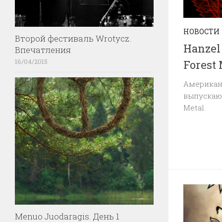
НОВОСТИ
Второй фестиваль Wrotycz.
Hanzel
Впечатления
16/04/2015
Forest 
Американц
выпускают
Metal.
Menuo Juodaragis. День 1