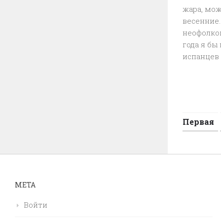
жара, мож
весенние.
неофолко
года я бы
испанцев 
Первая
МЕТА
Войти