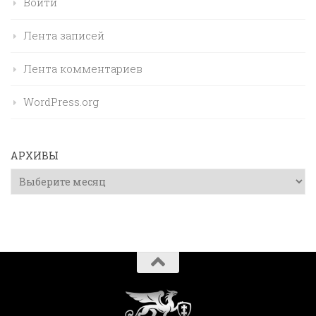
Войти
Лента записей
Лента комментариев
WordPress.org
АРХИВЫ
Архивы