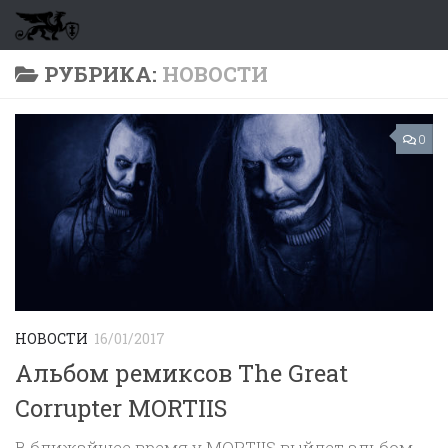
Перейти к содержимому
РУБРИКА:
НОВОСТИ
0
НОВОСТИ
16/01/2017
Альбом ремиксов The Great
Corrupter MORTIIS
В ближайшее время у MORTIIS выйдет альбом