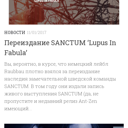
НОВОСТИ
11/01/2017
Переиздание SANCTUM ‘Lupus In
Fabula’
Вы, вероятно, в курсе, что немецкий лейбл
Raubbau плотно взялся за переиздание
наследия замечательной шведской команды
SANCTUM. В том году они издали запись
живого выступления SANCTUM (да, не
пропустите и недавний релиз Ant-Zen
имеющий...