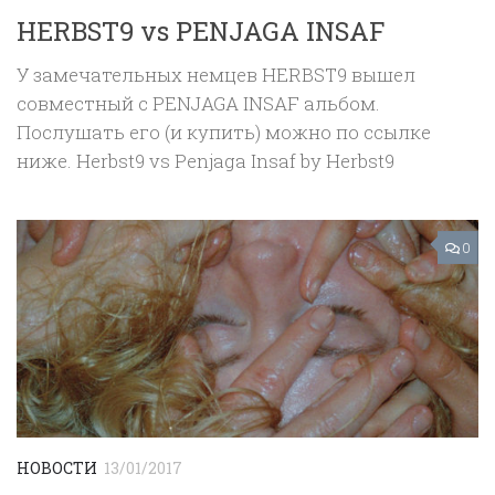
HERBST9 vs PENJAGA INSAF
У замечательных немцев HERBST9 вышел
совместный с PENJAGA INSAF альбом.
Послушать его (и купить) можно по ссылке
ниже. Herbst9 vs Penjaga Insaf by Herbst9
0
НОВОСТИ
13/01/2017