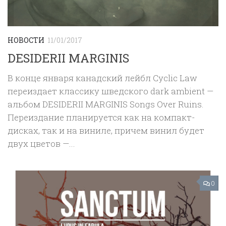
НОВОСТИ
11/01/2017
DESIDERII MARGINIS
В конце января канадский лейбл Cyclic Law
переиздает классику шведского dark ambient —
альбом DESIDERII MARGINIS Songs Over Ruins.
Переиздание планируется как на компакт-
дисках, так и на виниле, причем винил будет
двух цветов —...
0