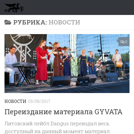
Перейти к содержимому
РУБРИКА:
НОВОСТИ
0
НОВОСТИ
05/08/2017
Переиздание материала GYVATA
Литовский лейбл Dangus переиздал весь
доступный на данный момент материал