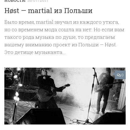
НОВОСТИ
16/07/2017
Høst — martial из Польши
Было время, martial звучал из каждого утюга,
но со временем мода сошла на нет. Но если вам
такого рода музыка по душе, то предлагаем
вашему вниманию проект из Польши — Høst.
Это детище музыканта...
0