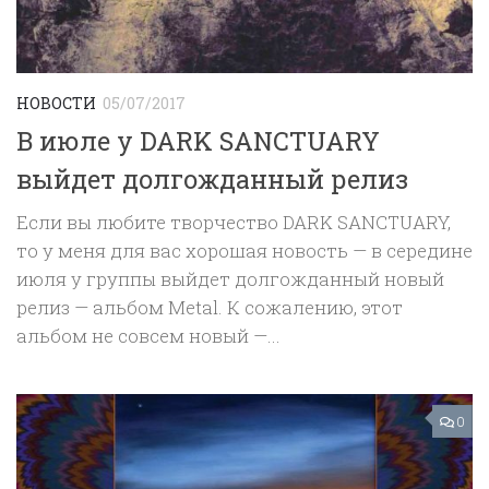
НОВОСТИ
05/07/2017
В июле у DARK SANCTUARY
выйдет долгожданный релиз
Если вы любите творчество DARK SANCTUARY,
то у меня для вас хорошая новость — в середине
июля у группы выйдет долгожданный новый
релиз — альбом Metal. К сожалению, этот
альбом не совсем новый —...
0