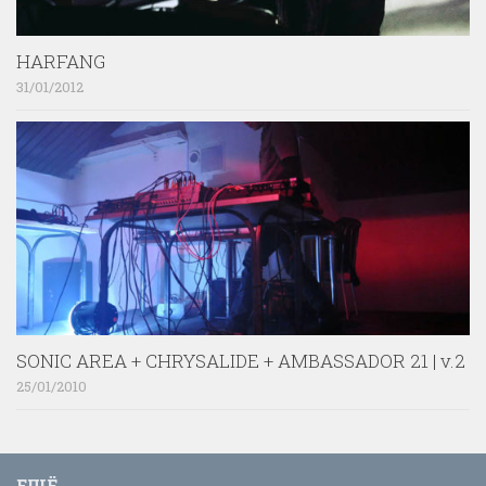
HARFANG
31/01/2012
SONIC AREA + CHRYSALIDE + AMBASSADOR 21 | v.2
25/01/2010
ЕЩЁ