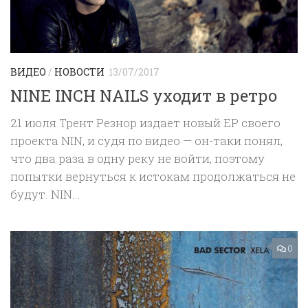
ВИДЕО
/
НОВОСТИ
13/07/2017
NINE INCH NAILS уходит в ретро
21 июля Трент Резнор издает новый ЕР своего
проекта NIN, и судя по видео — он-таки понял,
что два раза в одну реку не войти, поэтому
попытки вернуться к истокам продолжаться не
будут. NIN...
0