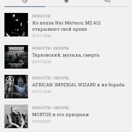
НОВОСТИ
Из пепла Nár Máttaru: MZ.412
открывают свой архив
31/07/2026
НОВОСТИ
/
ОБЗОРЫ
Тарковский, музыка, смерть
26/07/2026
НОВОСТИ
/
ОБЗОРЫ
AFRICAN IMPERIAL WIZARD и их борьба
01/07/2026
НОВОСТИ
/
ОБЗОРЫ
MORTIIS и его призраки
18/06/2026