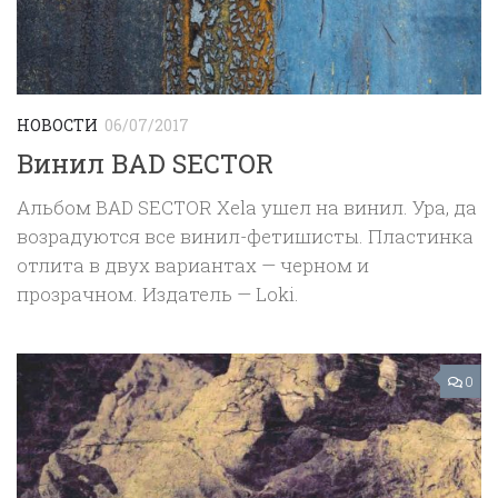
НОВОСТИ
06/07/2017
Винил BAD SECTOR
Альбом BAD SECTOR Xela ушел на винил. Ура, да
возрадуются все винил-фетишисты. Пластинка
отлита в двух вариантах — черном и
прозрачном. Издатель — Loki.
0