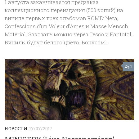
1 августа заканчивается предзаказ
коллекционного переиздания (500 копий) на
виниле первых трех альбомов ROME: Nera,
Confessions d’un Voleur d’Ames и Masse Mensch
Material. Заказать можно через Tesco и Fantotal.
Винилы будут белого цвета. Бонусом...
0
НОВОСТИ
17/07/2017