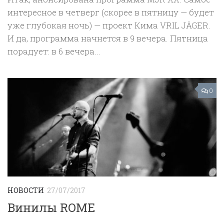
интересное в четверг (скорее в пятницу — будет
уже глубокая ночь) — проект Кима VRIL JÄGER.
И да, программа начнется в 9 вечера. Пятница
порадует: в 6 вечера...
0
НОВОСТИ
27/07/2017
Винилы ROME