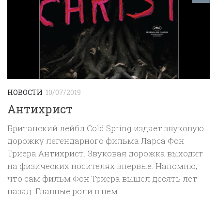
НОВОСТИ
10/07/2019
Антихрист
Британский лейбл Cold Spring издает звуковую
дорожку легендарного фильма Ларса Фон
Триера Антихрист. Звуковая дорожка выходит
на физических носителях впервые. Напомню,
что сам фильм Фон Триера вышел десять лет
назад. Главные роли в нем...