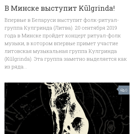
В Минске выступит Kūlgrinda!
Впервые в Беларуси выступит фолк-ритуал-
группа Кулгринда (Литва). 20 сентября 2019
года в Минске пройдет концерт ритуал-фолк
музыки, в котором впервые примет участие
литовская музыкальная группа Кулгринда
(Kūlgrinda). Эта группа заметно выделяется как
из ряда...
0