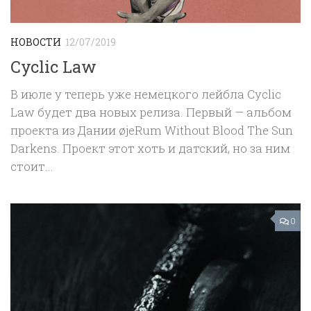
НОВОСТИ
12/07/2019
Cyclic Law
В июле у теперь уже немецкого лейбла Cyclic
Law будет два новых релиза. Первый — альбом
проекта из Дании øjeRum Without Blood The Sun
Darkens. Проект этот хоть и датский, но за ним
стоит...
0