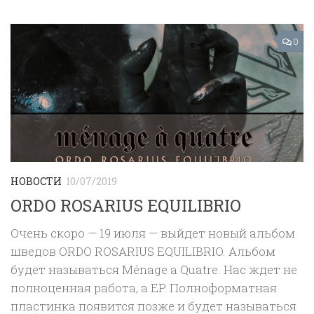
0
НОВОСТИ
10/07/2019
ORDO ROSARIUS EQUILIBRIO
Очень скоро — 19 июля — выйдет новый альбом
шведов ORDO ROSARIUS EQUILIBRIO. Альбом
будет называться Ménage a Quatre. Нас ждет не
полноценная работа, а EP. Полноформатная
пластинка появится позже и будет называться