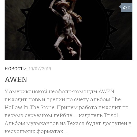
0
НОВОСТИ
10/07/2019
AWEN
У американской неофолк-команды AWEN
выходит новый третий по счету альбом The
Hollow In The Stone. Причем работа выходит на
весьма серьезном лейбле — издатель Trisol.
Альбом музыкантов из Техаса будет доступен в
нескольких форматах...