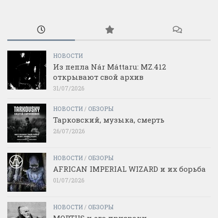
НОВОСТИ
Из пепла Nár Máttaru: MZ.412
открывают свой архив
31/07/2026
НОВОСТИ
/
ОБЗОРЫ
Тарковский, музыка, смерть
26/07/2026
НОВОСТИ
/
ОБЗОРЫ
AFRICAN IMPERIAL WIZARD и их борьба
01/07/2026
НОВОСТИ
/
ОБЗОРЫ