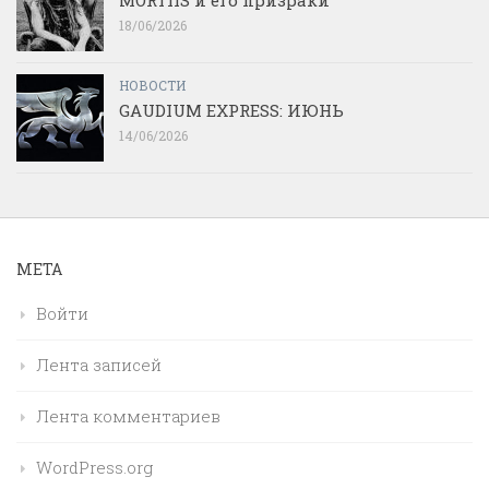
MORTIIS и его призраки
18/06/2026
НОВОСТИ
GAUDIUM EXPRESS: ИЮНЬ
14/06/2026
МЕТА
Войти
Лента записей
Лента комментариев
WordPress.org