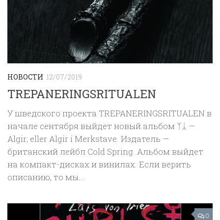
НОВОСТИ
12/07/2019
TREPANERINGSRITUALEN
У шведского проекта TREPANERINGSRITUALEN в
начале сентября выйдет новый альбом ᛉᛣ —
Algir; eller Algir i Merkstave. Издатель —
британский лейбл Cold Spring. Альбом выйдет
на компакт-дисках и винилах. Если верить
описанию, то мы...
0