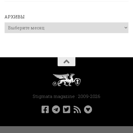
АРХИВЫ
Архивы
Stigmata magazine : 2009-2026