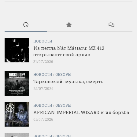
НОВОСТИ
Из пепла Nár Máttaru: MZ.412
открывают свой архив
31/07/2026
НОВОСТИ
/
ОБЗОРЫ
Тарковский, музыка, смерть
26/07/2026
НОВОСТИ
/
ОБЗОРЫ
AFRICAN IMPERIAL WIZARD и их борьба
01/07/2026
НОВОСТИ
/
ОБЗОРЫ