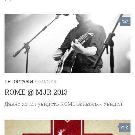
2
РЕПОРТАЖИ
08/11/2013
ROME @ MJR 2013
Давно хотел увидеть ROME«живьем». Увидел.
0