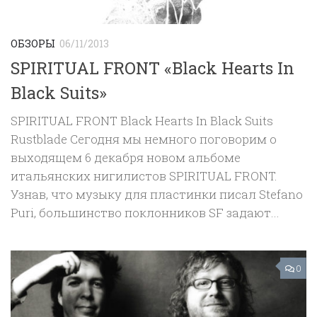
ОБЗОРЫ
06/11/2013
SPIRITUAL FRONT «Black Hearts In
Black Suits»
SPIRITUAL FRONT Black Hearts In Black Suits
Rustblade Cегодня мы немного поговорим о
выходящем 6 декабря новом альбоме
итальянских нигилистов SPIRITUAL FRONT.
Узнав, что музыку для пластинки писал Stefano
Puri, большинство поклонников SF задают...
0