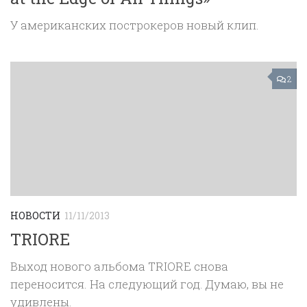
У американских построкеров новый клип.
2
НОВОСТИ
11/11/2013
TRIORE
Выход нового альбома TRIORE снова
переносится. На следующий год. Думаю, вы не
удивлены.