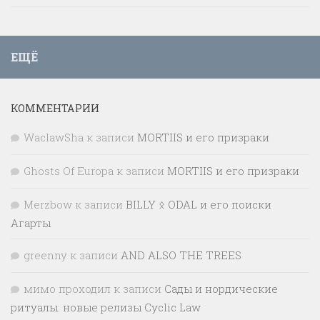
ЕЩЁ
КОММЕНТАРИИ
WaclawSha
к записи
MORTIIS и его призраки
Ghosts Of Europa
к записи
MORTIIS и его призраки
Merzbow
к записи
BILLY ᛟ ODAL и его поиски
Агарты
greenny
к записи
AND ALSO THE TREES
мимо проходил
к записи
Сады и нордические
ритуалы: новые релизы Cyclic Law