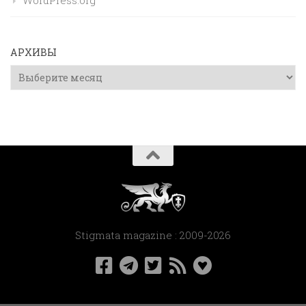
WordPress.org
АРХИВЫ
Архивы
Stigmata magazine : 2009-2026