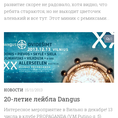
развитие скорее не радовало, хотя видно, что
ребята стараются, но не выходит цветочек
аленький и все тут. Этот миник с ремиксами...
0
НОВОСТИ
15/11/2013
20-летие лейбла Dangus
Интересное мероприятие в Вильно в декабре! 13
числа в клубе PROPAGANDA (V.M.Putino g. 5)