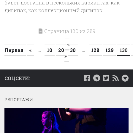
будет доступна в нескольких вариантах: как
дигипак, как коллекционный дигипак...
Страница 130 из 289
«
Первая
«
...
10
20
30
...
128
129
130
»
СОЦСЕТИ:
РЕПОРТАЖИ