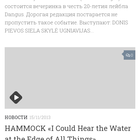
состоится вечеринка в честь 20-летия лейбла
Dangus. Дорогая редакция постарается не
пропустить такое событие. Выступают: DONIS
PIEVOS SIELA SKYLĖ UGNIAVIJAS...
0
НОВОСТИ
15/11/2013
HAMMOCK «I Could Hear the Water
at the Edge of All Things»