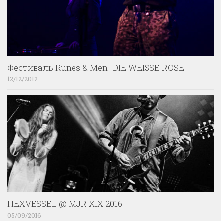
Фестиваль Runes & Men : DIE WEISSE ROSE
12/12/2012
HEXVESSEL @ MJR XIX 2016
05/09/2016