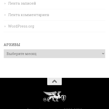
Лента записей
Лента комментариев
WordPress.org
АРХИВЫ
Архивы