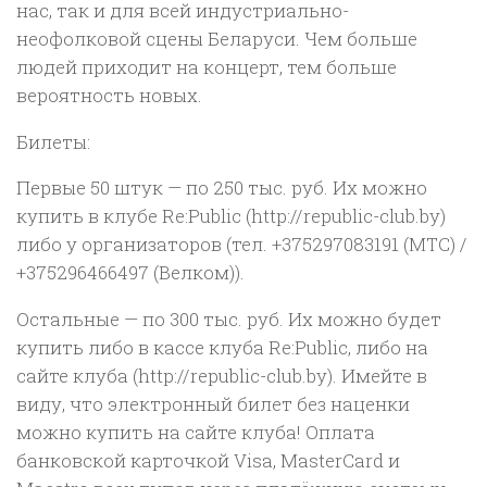
нас, так и для всей индустриально-
неофолковой сцены Беларуси. Чем больше
людей приходит на концерт, тем больше
вероятность новых.
Билеты:
Первые 50 штук — по 250 тыс. руб. Их можно
купить в клубе Re:Public (http://republic-club.by)
либо у организаторов (тел. +375297083191 (МТС) /
+375296466497 (Велком)).
Остальные — по 300 тыс. руб. Их можно будет
купить либо в кассе клуба Re:Public, либо на
сайте клуба (http://republic-club.by). Имейте в
виду, что электронный билет без наценки
можно купить на сайте клуба! Оплата
банковской карточкой Visa, MasterCard и