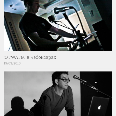
:OTWATM: в Чебоксарах
15/03/2010