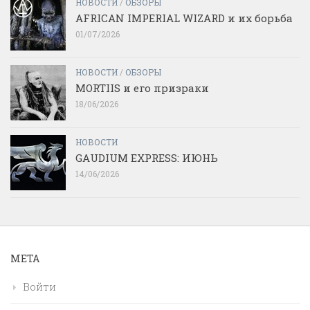
НОВОСТИ
/
ОБЗОРЫ
AFRICAN IMPERIAL WIZARD и их борьба
01/07/2026
НОВОСТИ
/
ОБЗОРЫ
MORTIIS и его призраки
18/06/2026
НОВОСТИ
GAUDIUM EXPRESS: ИЮНЬ
14/06/2026
МЕТА
Войти