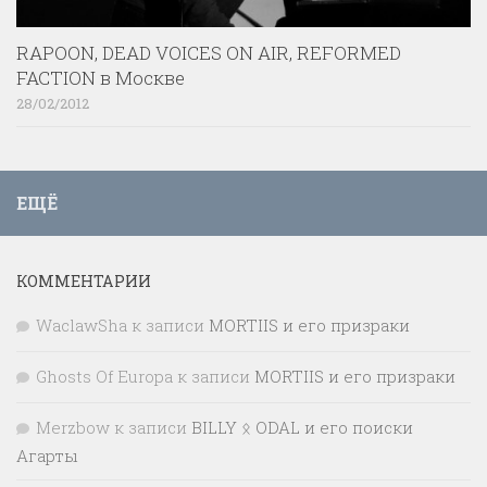
RAPOON, DEAD VOICES ON AIR, REFORMED
FACTION в Москве
28/02/2012
ЕЩЁ
КОММЕНТАРИИ
WaclawSha
к записи
MORTIIS и его призраки
Ghosts Of Europa
к записи
MORTIIS и его призраки
Merzbow
к записи
BILLY ᛟ ODAL и его поиски
Агарты