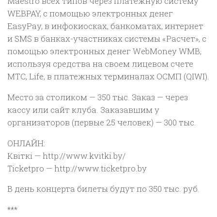
Maestro всех типов через платёжную систему
WEBPAY, с помощью электронных денег
EasyPay, в инфокиосках, банкоматах, интернет
и SMS в банках-участниках системы «Расчет», с
помощью электронных денег WebMoney WMB,
используя средства на своем лицевом счете
МТС, Life, в платежных терминалах ОСМП (QIWI).
Место за столиком — 350 тыс. Заказ — через
кассу или сайт клуба. Заказавшим у
организаторов (первые 25 человек) — 300 тыс.
ОНЛАЙН:
Квiткi — http://www.kvitki.by/
Ticketpro — http://www.ticketpro.by
В день концерта билеты будут по 350 тыс. руб.
***