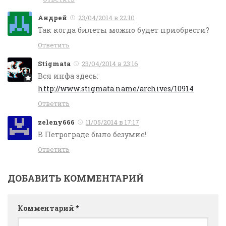
Андрей
23/04/2014 в 22:10
Так когда билеты можно будет приобрести?
Ответить
Stigmata
23/04/2014 в 23:16
Вся инфа здесь:
http://www.stigmata.name/archives/10914
Ответить
zeleny666
11/05/2014 в 17:17
В Петрограде было безумие!
Ответить
ДОБАВИТЬ КОММЕНТАРИЙ
Комментарий
*