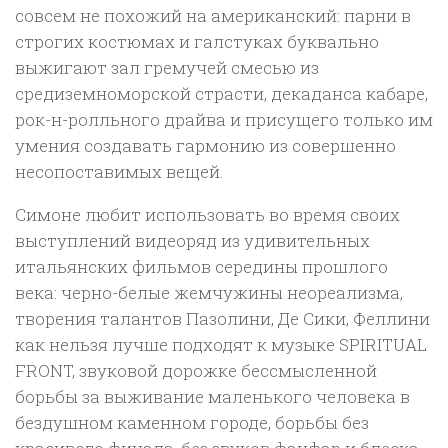
совсем не похожий на американский: парни в
строгих костюмах и галстуках буквально
выжигают зал гремучей смесью из
средиземноморской страсти, декаданса кабаре,
рок-н-ролльного драйва и присущего только им
умения создавать гармонию из совершенно
несопоставимых вещей.
Симоне любит использовать во время своих
выступлений видеоряд из удивительных
итальянских фильмов середины прошлого
века: черно-белые жемчужины неореализма,
творения талантов Пазолини, Де Сики, Феллини
как нельзя лучше подходят к музыке SPIRITUAL
FRONT, звуковой дорожке бессмысленной
борьбы за выживание маленького человека в
бездушном каменном городе, борьбы без