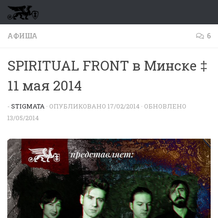
Перейти к содержимому
АФИША
6
SPIRITUAL FRONT в Минске ‡
11 мая 2014
-
STIGMATA
· ОПУБЛИКОВАНО
17/02/2014
· ОБНОВЛЕНО
13/05/2014