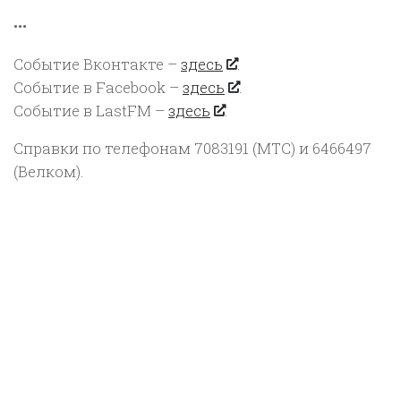
•••
Событие Вконтакте –
здесь
.
Событие в Facebook –
здесь
.
Событие в LastFM –
здесь
.
Справки по телефонам 7083191 (МТС) и 6466497
(Велком).