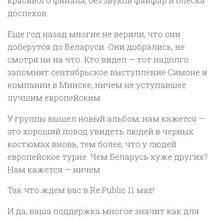
красивого финала, без звуков фанфар и блеска
доспехов.
Еще год назад многие не верили, что они
доберутся до Беларуси. Они добрались, не
смотря ни на что. Кто видел — тот надолго
запомнит сентябрьское выступление Симоне и
компании в Минске, ничем не уступавшее
лучшим европейским.
У группы вышел новый альбом, нам кажется —
это хороший повод увидеть людей в черных
костюмах вновь, тем более, что у людей
европейское турне. Чем Беларусь хуже других?
Нам кажется — ничем.
Так что ждем вас в Re:Public 11 маz!
И да, ваша поддержка многое значит как для