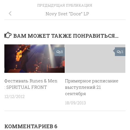
ПРЕДЫДУЩАЯ ПУБЛИКАЦИЯ
Novy Svet “Doce” LP
ВАМ МОЖЕТ ТАКЖЕ ПОНРАВИТЬСЯ...
8
3
Фестиваль Runes & Men
Примерное расписание
: SPIRITUAL FRONT
выступлений 21
сентября
12/12/2012
18/09/2013
КОММЕНТАРИЕВ 6