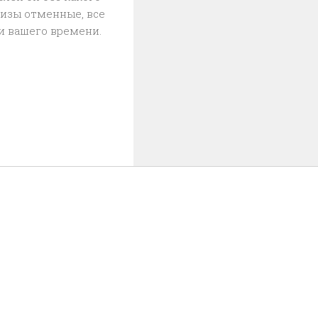
лизы отменные, все
и вашего времени.