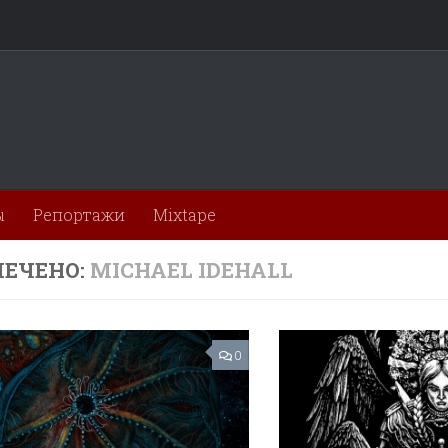
ы
Репортажи
Mixtape
ЕЧЕНО:
MICHAEL IDEHALL
0