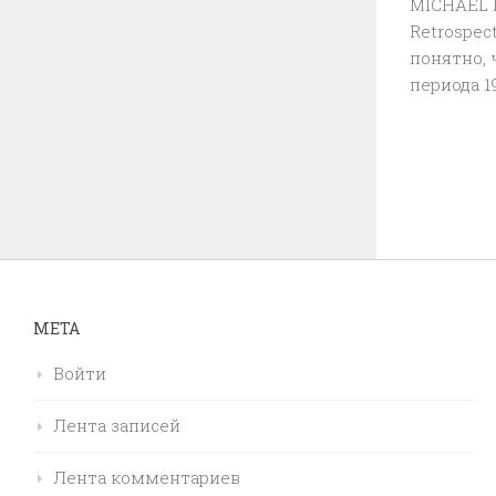
MICHAEL 
Retrospec
понятно, 
периода 19
МЕТА
Войти
Лента записей
Лента комментариев